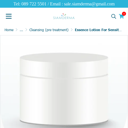
Tel: 089 722 5501 / Email : sale.siamderma@gmail.com
0
Home
...
Cleansing (pre treatment)
Essence Lotion For Sensitive Skin