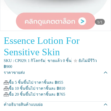
1/1
Essence Lotion For
Sensitive Skin
SKU : CP029: 1 กิโลกรัม
ขายแล้ว 0 ชิ้น
ยังไม่มีรีวิว
฿900
ราคาขายส่ง
ซื้อ 5 ชิ้นขึ้นไป ราคาชิ้นละ
฿855
ซื้อ 10 ชิ้นขึ้นไป ราคาชิ้นละ
฿810
ซื้อ 20 ชิ้นขึ้นไป ราคาชิ้นละ
฿765
คำอธิบายสินค้าแบบย่อ