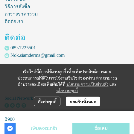
วิธีการสั่งซื้อ
ตารางราคารวม
ติดต่อเรา
ติดต่อ
089-7225501
Nok.siamderma@gmail.com
เว็บไซต์นี้มีการใช้งานคุกกี้ เพื่อเพิ่มประสิทธิภาพและ
ประสบการณ์ที่ดีในการใช้งานเว็บไซต์ของท่าน ท่านสามารถ
อ่านรายละเอียดเพิ่มเติมได้ที่
นโยบายความเป็นส่วนตัว
และ
นโยบายคุกกี้
Social Network
ตั้งค่าคุกกี้
ยอมรับทั้งหมด
฿900
Copyright | All Rights Reserved | Powered by siamderma.com
เพิ่มลงตะกร้า
ซื้อเลย