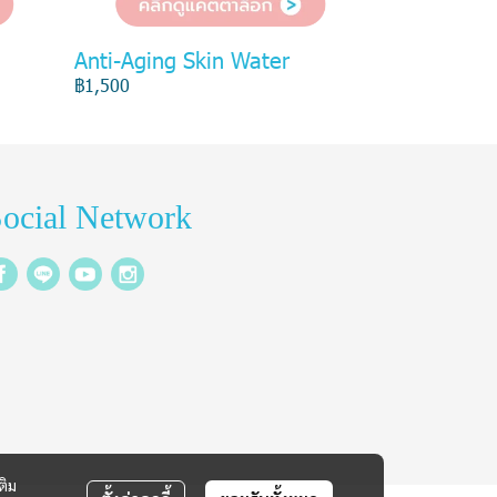
Anti-Aging Skin Water
฿1,500
ocial Network
ติม