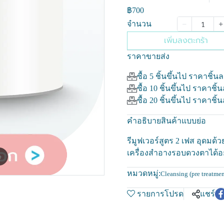
฿700
จำนวน
เพิ่มลงตะกร้า
ราคาขายส่ง
ซื้อ 5 ชิ้นขึ้นไป ราคาชิ้น
ซื้อ 10 ชิ้นขึ้นไป ราคาชิ้
ซื้อ 20 ชิ้นขึ้นไป ราคาชิ้
คำอธิบายสินค้าแบบย่อ
รีมูฟเวอร์สูตร 2 เฟส อุดมด้
เครื่องสำอางรอบดวงตาได้อ
m
หมวดหมู่:
Cleansing (pre treatmen
รายการโปรด
แชร์