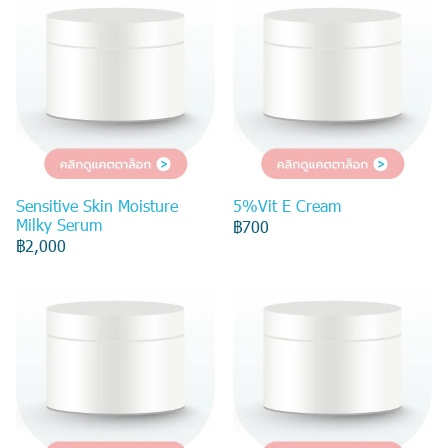
Sensitive Skin Moisture
5%Vit E Cream
Milky Serum
฿700
฿2,000