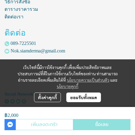
วิธีการสั่งซื้อ
ตารางราคารวม
ติดต่อเรา
ติดต่อ
089-7225501
Nok.siamderma@gmail.com
เว็บไซต์นี้มีการใช้งานคุกกี้ เพื่อเพิ่มประสิทธิภาพและ
ประสบการณ์ที่ดีในการใช้งานเว็บไซต์ของท่าน ท่านสามารถ
อ่านรายละเอียดเพิ่มเติมได้ที่
นโยบายความเป็นส่วนตัว
และ
นโยบายคุกกี้
Social Network
ตั้งค่าคุกกี้
ยอมรับทั้งหมด
฿2,000
Copyright | All Rights Reserved | Powered by siamderma.com
เพิ่มลงตะกร้า
ซื้อเลย
Powered By
MakeWebEasy