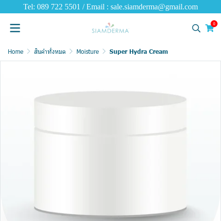
Tel: 089 722 5501 / Email : sale.siamderma@gmail.com
0
Home
สินค้าทั้งหมด
Moisture
Super Hydra Cream