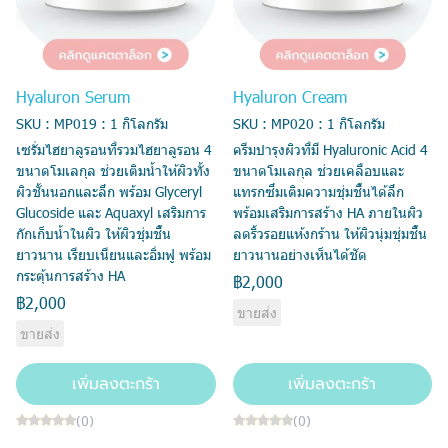
Hyaluron Serum
Hyaluron Cream
SKU : MP019 : 1 กิโลกรัม
SKU : MP020 : 1 กิโลกรัม
เซรั่มไฮยาลูรอนที่รวมไฮยาลูรอน 4
ครีมบำรุงผิวที่มี Hyaluronic Acid 4
ขนาดโมเลกุล ช่วยเติมน้ำให้ผิวทั้ง
ขนาดโมเลกุล ช่วยเคลือบและ
ผิวชั้นนอกและลึก พร้อม Glyceryl
แทรกซึมเติมความชุ่มชื้นได้ลึก
Glucoside และ Aquaxyl เสริมการ
พร้อมเสริมการสร้าง HA ภายในผิว
กักเก็บน้ำในผิว ให้ผิวชุ่มชื้น
ลดริ้วรอยแห้งกร้าน ให้ผิวนุ่มชุ่มชื้น
ยาวนาน เรียบเนียนและอิ่มฟู พร้อม
ยาวนานอย่างเห็นได้ชัด
กระตุ้นการสร้าง HA
฿2,000
฿2,000
ขายส่ง
ขายส่ง
เพิ่มลงตะกร้า
เพิ่มลงตะกร้า
(0)
(0)