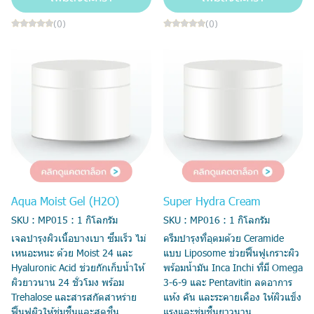
(0)
(0)
Aqua Moist Gel (H2O)
Super Hydra Cream
SKU : MP015 : 1 กิโลกรัม
SKU : MP016 : 1 กิโลกรัม
เจลบำรุงผิวเนื้อบางเบา ซึมเร็ว ไม่
ครีมบำรุงที่อุดมด้วย Ceramide
เหนอะหนะ ด้วย Moist 24 และ
แบบ Liposome ช่วยฟื้นฟูเกราะผิว
Hyaluronic Acid ช่วยกักเก็บน้ำให้
พร้อมน้ำมัน Inca Inchi ที่มี Omega
ผิวยาวนาน 24 ชั่วโมง พร้อม
3-6-9 และ Pentavitin ลดอาการ
Trehalose และสารสกัดสาหร่าย
แห้ง คัน และระคายเคือง ให้ผิวแข็ง
ฟื้นฟูผิวให้ชุ่มชื้นและสดชื่น
แรงและชุ่มชื้นยาวนาน