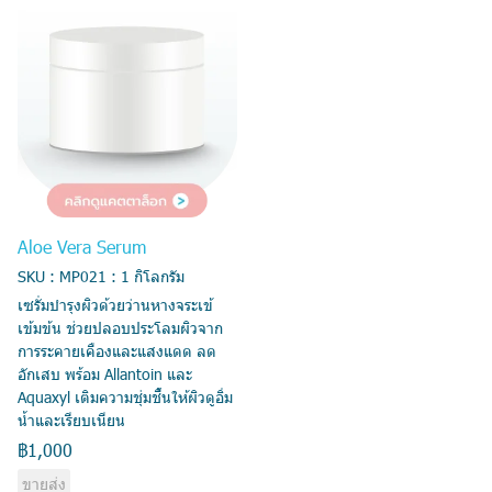
Aloe Vera Serum
SKU : MP021 : 1 กิโลกรัม
เซรั่มบำรุงผิวด้วยว่านหางจระเข้
เข้มข้น ช่วยปลอบประโลมผิวจาก
การระคายเคืองและแสงแดด ลด
อักเสบ พร้อม Allantoin และ
Aquaxyl เติมความชุ่มชื้นให้ผิวดูอิ่ม
น้ำและเรียบเนียน
฿1,000
ขายส่ง