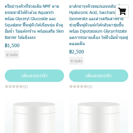
ครีมบำรุงผิวที่ช่วยเติม NMF ตาม
มาส์กบำรุงผิวขณะนอนหลับ ด้วย
ธรรมชาติให้ผิวด้วย Aquarich
Hyaluronic Acid, Saccharide
พร้อม Glyceryl Glucoside และ
Isomerate และสารสกัดสาหร่าย
Squalane ฟื้นฟูผิวให้เนียนนุ่ม ผิวดู
ช่วยฟื้นฟูผิวแห้งให้กลับมาชุ่มชื้น
อิ่มน้ำ ไม่แห้งกร้าน พร้อมเสริม Skin
พร้อม Dipotassium Glycyrrhizate
Barrier ให้แข็งแรง
ลดการระคายเคือง ให้ผิวอิ่มน้ำนุ่มฟู
ตลอดคืน
฿1,500
฿2,500
ขายส่ง
ขายส่ง
เพิ่มลงตะกร้า
เพิ่มลงตะกร้า
(0)
(0)