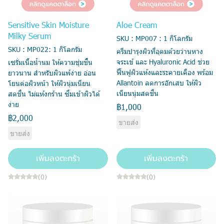
Sensitive Skin Moisture
Aloe Cream
Milky Serum
SKU : MP007 : 1 กิโลกรัม
SKU : MP022: 1 กิโลกรัม
ครีมบำรุงผิวที่อุดมด้วยว่านหาง
จระเข้ และ Hyaluronic Acid ช่วย
เซรั่มเนื้อน้ำนม ให้ความชุ่มชื้น
ฟื้นฟูผิวแห้งและระคายเคือง พร้อม
ยาวนาน สำหรับผิวแพ้ง่าย อ่อน
Allantoin ลดการอักเสบ ให้ผิว
โยนต่อผิวหน้า ให้ผิวนุ่มเนียน
เนียนนุ่มสดชื่น
สดชื่น ไม่แห้งกร้าน ซึมเข้าผิวได้
ง่าย
฿1,000
฿2,000
ขายส่ง
ขายส่ง
เพิ่มลงตะกร้า
เพิ่มลงตะกร้า
(0)
(0)