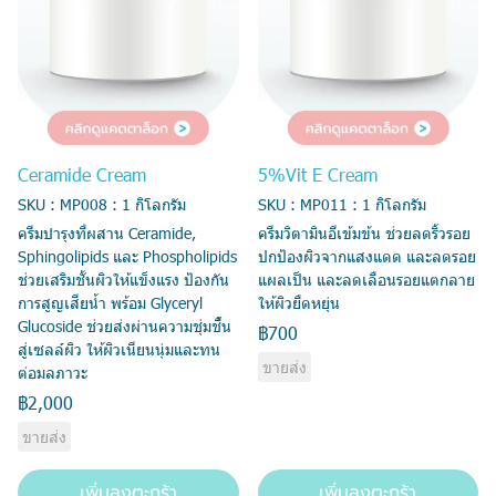
Ceramide Cream
5%Vit E Cream
SKU : MP008 : 1 กิโลกรัม
SKU : MP011 : 1 กิโลกรัม
ครีมบำรุงที่ผสาน Ceramide,
ครีมวิตามินอีเข้มข้น ช่วยลดริ้วรอย
Sphingolipids และ Phospholipids
ปกป้องผิวจากแสงแดด และลดรอย
ช่วยเสริมชั้นผิวให้แข็งแรง ป้องกัน
แผลเป็น และลดเลือนรอยแตกลาย
การสูญเสียน้ำ พร้อม Glyceryl
ให้ผิวยืดหยุ่น
Glucoside ช่วยส่งผ่านความชุ่มชื้น
฿700
สู่เซลล์ผิว ให้ผิวเนียนนุ่มและทน
ขายส่ง
ต่อมลภาวะ
฿2,000
ขายส่ง
เพิ่มลงตะกร้า
เพิ่มลงตะกร้า