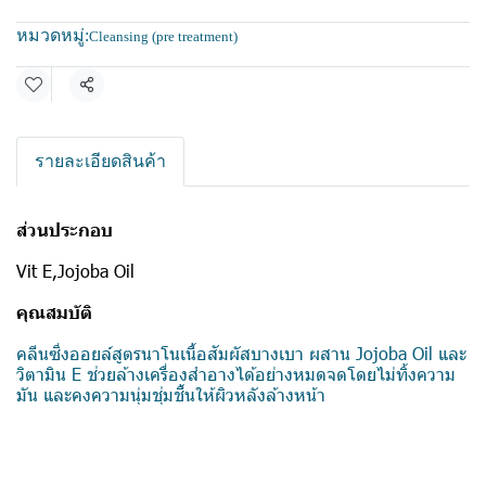
หมวดหมู่:
Cleansing (pre treatment)
แชร์
รายละเอียดสินค้า
ส่วนประกอบ
Vit E,Jojoba Oil
คุณสมบัติ
คลีนซิ่งออยล์สูตรนาโนเนื้อสัมผัสบางเบา ผสาน Jojoba Oil และ
วิตามิน E ช่วยล้างเครื่องสำอางได้อย่างหมดจดโดยไม่ทิ้งความ
มัน และคงความนุ่มชุ่มชื้นให้ผิวหลังล้างหน้า