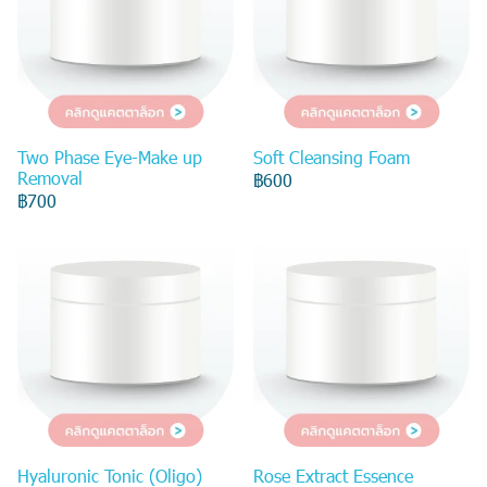
Two Phase Eye-Make up
Soft Cleansing Foam
Removal
฿600
฿700
Hyaluronic Tonic (Oligo)
Rose Extract Essence