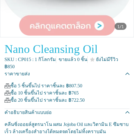
1/1
Nano Cleansing Oil
SKU : CP015 : 1 กิโลกรัม
ขายแล้ว 0 ชิ้น
ยังไม่มีรีวิว
฿850
ราคาขายส่ง
ซื้อ 5 ชิ้นขึ้นไป ราคาชิ้นละ
฿807.50
ซื้อ 10 ชิ้นขึ้นไป ราคาชิ้นละ
฿765
ซื้อ 20 ชิ้นขึ้นไป ราคาชิ้นละ
฿722.50
คำอธิบายสินค้าแบบย่อ
คลีนซิ่งออยล์สูตรนาโน ผสม Jojoba Oil และวิตามิน E ซึมซาบ
เร็ว ล้างเครื่องสำอางได้หมดจดโดยไม่ทิ้งคราบมัน