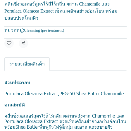
คลีนซิ่งวอเตอร์สูตรไร้สีไร้กลิ่น ผสาน Chamomile และ
Portulaca Oleracea Extract เช็ดเมคอัพอย่างอ่อนโยน พร้อม
ปลอบประโลมผิว
หมวดหมู่:
Cleansing (pre treatment)
แชร์
รายละเอียดสินค้า
ส่วนประกอบ
Portulaca Oleracea Extract,PEG-50 Shea Butter,Chamomile
คุณสมบัติ
คลีนซิ่งวอเตอร์สูตรไร้สีไร้กลิ่น ผสานพลังจาก Chamomile และ
Portulaca Oleracea Extract ช่วยเช็ดเครื่องสำอางอย่างอ่อนโยน
พร้อมShea Butterฟื้นฟูผิวให้รู้สึกนุ่ม สะอาด และสบายผิว