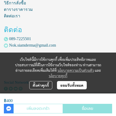
วิธีการสั่งซื้อ
ตารางราคารวม
ติดต่อเรา
ติดต่อ
089-7225501
Nok.siamderma@gmail.com
เว็บไซต์นี้มีการใช้งานคุกกี้ เพื่อเพิ่มประสิทธิภาพและ
ประสบการณ์ที่ดีในการใช้งานเว็บไซต์ของท่าน ท่านสามารถ
อ่านรายละเอียดเพิ่มเติมได้ที่
นโยบายความเป็นส่วนตัว
และ
นโยบายคุกกี้
Social Network
ตั้งค่าคุกกี้
ยอมรับทั้งหมด
฿400
Copyright | All Rights Reserved | Powered by siamderma.com
เพิ่มลงตะกร้า
ซื้อเลย
Powered By
MakeWebEasy