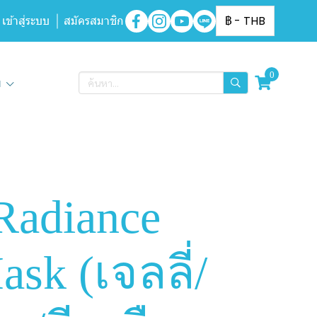
เข้าสู่ระบบ
สมัครสมาชิก
฿
-
THB
0
ิม
Radiance
ask (เจลลี่/