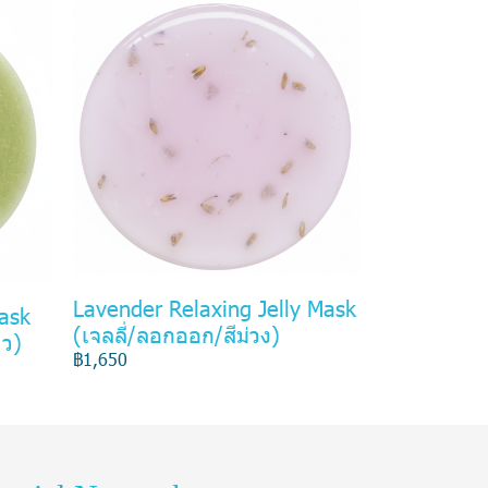
Lavender Relaxing Jelly Mask
Mask
(เจลลี่/ลอกออก/สีม่วง)
ยว)
฿1,650