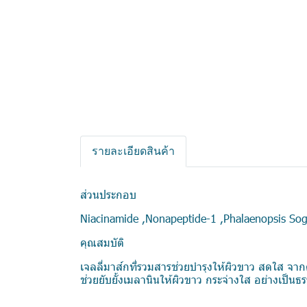
รายละเอียดสินค้า
ส่วนประกอบ
Niacinamide ,Nonapeptide-1 ,Phalaenopsis Sogo
คุณสมบัติ
เจลลี่มาส์กที่รวมสารช่วยบำรุงให้ผิวขาว สดใส จา
ช่วยยับยั้งเมลานินให้ผิวขาว กระจ่างใส อย่างเป็น