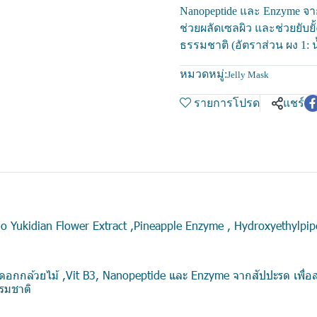
Nanopeptide และ Enzyme จาก
ช่วยผลัดเซลผิว และช่วยยับยั
ธรรมชาติ (อัตราส่วน ผง 1: น
หมวดหมู่:
Jelly Mask
รายการโปรด
แชร์
 Yukidian Flower Extract ,Pineapple Enzyme , Hydroxyethylpipe
กดอกกล้วยไม้ ,Vit B3, Nanopeptide และ Enzyme จากสัปปะรด เพื่อส
ธรรมชาติ