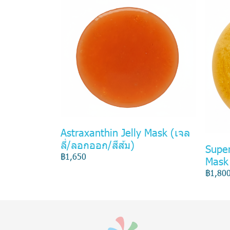
Astraxanthin Jelly Mask (เจล
ลี่/ลอกออก/สีส้ม)
Super
฿1,650
Mask
฿1,80