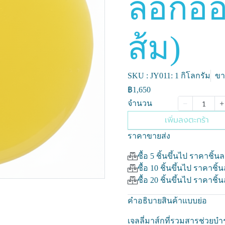
ลอกออก
ส้ม)
SKU : JY011: 1 กิโลกรัม
ขา
฿1,650
จำนวน
เพิ่มลงตะกร้า
ราคาขายส่ง
ซื้อ 5 ชิ้นขึ้นไป ราคาชิ้น
ซื้อ 10 ชิ้นขึ้นไป ราคาชิ้
ซื้อ 20 ชิ้นขึ้นไป ราคาชิ้
คำอธิบายสินค้าแบบย่อ
เจลลี่มาส์กที่รวมสารช่วยบำ