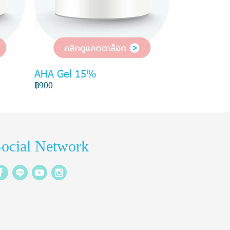
AHA Gel 15%
฿900
ocial Network