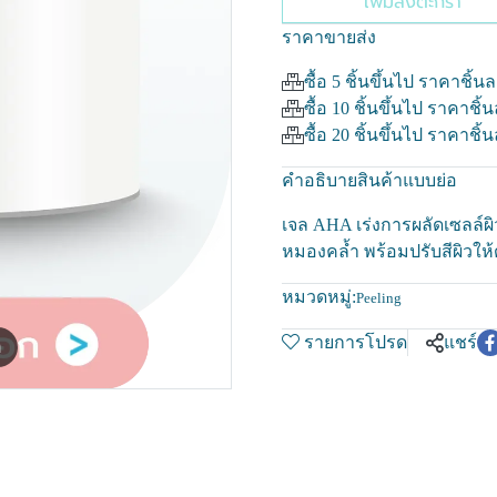
เพิ่มลงตะกร้า
ราคาขายส่ง
ซื้อ 5 ชิ้นขึ้นไป ราคาชิ้น
ซื้อ 10 ชิ้นขึ้นไป ราคาชิ้
ซื้อ 20 ชิ้นขึ้นไป ราคาชิ้
คำอธิบายสินค้าแบบย่อ
เจล AHA เร่งการผลัดเซลล์ผิ
หมองคล้ำ พร้อมปรับสีผิวใ
หมวดหมู่:
Peeling
รายการโปรด
แชร์
m