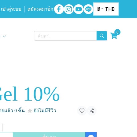
เข้าสู่ระบบ
สมัครสมาชิก
฿
-
THB
0
ิม
el 10%
ยแล้ว 0 ชิ้น
ยังไม่มีรีวิว
แชร์