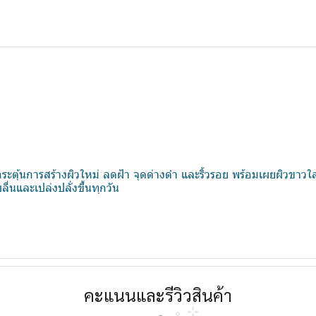
 กระตุ้นการสร้างผิวใหม่ ลดฝ้า จุดด่างดำ และริ้วรอย พร้อมเผยผิวขาว
ลื่นและเปล่งปลั่งขึ้นทุกวัน
คะแนนและรีวิวสินค้า