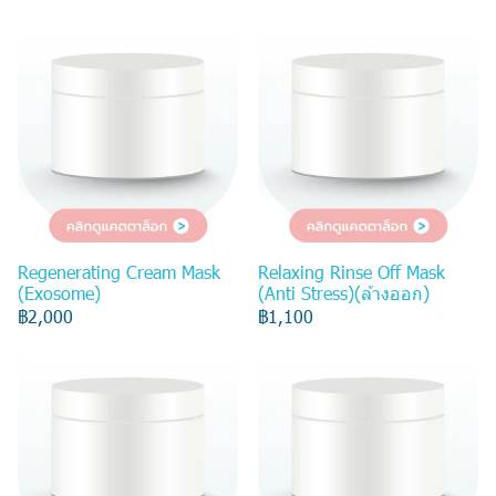
Regenerating Cream Mask
Relaxing Rinse Off Mask
(Exosome)
(Anti Stress)(ล้างออก)
฿2,000
฿1,100