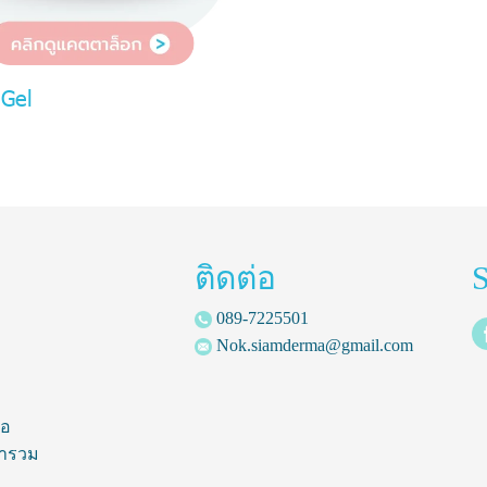
 Gel
ติดต่อ
S
089-7225501
Nok.siamderma@gmail.com
้อ
ารวม