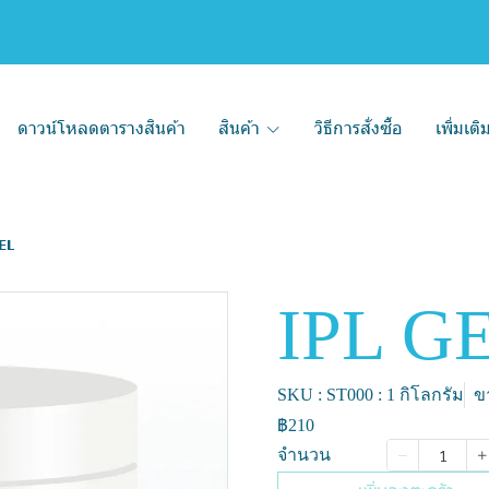
ดาวน์โหลดตารางสินค้า
สินค้า
วิธีการสั่งซื้อ
เพิ่มเต
EL
IPL G
SKU : ST000 : 1 กิโลกรัม
ขา
฿210
จำนวน