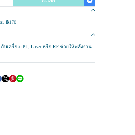
ซื้อเลย
นละ
฿170
กับเครื่อง IPL, Laser หรือ RF ช่วยให้พลังงาน