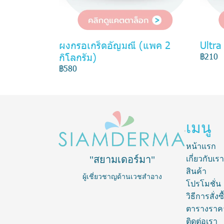
ผงกรอเกร็ดอัญมณี (แพค 2
Ultra
กิโลกรัม)
฿210
฿580
เมนู
หน้าแรก
"สยามเดอร์มา"
เกี่ยวกับเรา
สินค้า
ผู้เชี่ยวชาญด้านเวชสำอาง
โปรโมชั่น
วิธีการสั่งซื
ตารางราค
ติดต่อเรา