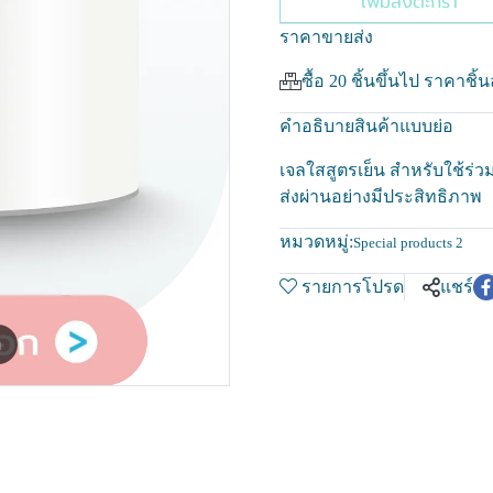
เพิ่มลงตะกร้า
ราคาขายส่ง
ซื้อ 20 ชิ้นขึ้นไป ราคาชิ้
คำอธิบายสินค้าแบบย่อ
เจลใสสูตรเย็น สำหรับใช้ร่วม
ส่งผ่านอย่างมีประสิทธิภาพ
หมวดหมู่:
Special products 2
รายการโปรด
แชร์
m