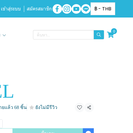
เข้าสู่ระบบ
สมัครสมาชิก
฿
-
THB
0
ิม
EL
ยแล้ว 68 ชิ้น
ยังไม่มีรีวิว
แชร์