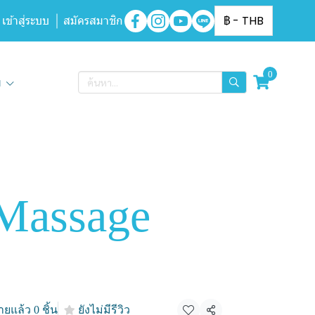
เข้าสู่ระบบ
สมัครสมาชิก
฿
-
THB
0
ิม
 Massage
ยแล้ว 0 ชิ้น
ยังไม่มีรีวิว