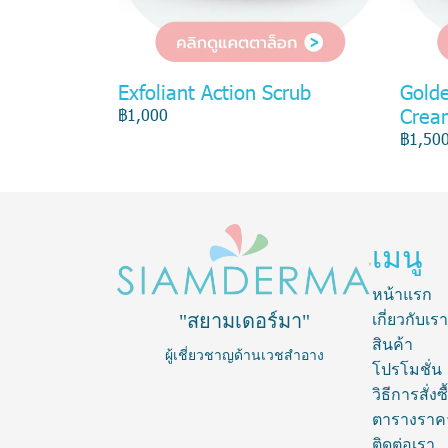
Exfoliant Action Scrub
Gold
Cream
฿1,000
฿1,50
เมนู
หน้าแรก
"สยามเดอร์มา"
เกี่ยวกับเรา
สินค้า
ผู้เชี่ยวชาญด้านเวชสำอาง
โปรโมชั่น
วิธีการสั่งซื
ตารางราค
ติดต่อเรา