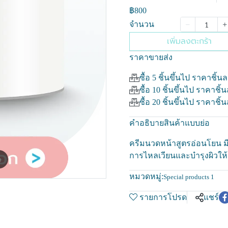
฿800
จำนวน
เพิ่มลงตะกร้า
ราคาขายส่ง
ซื้อ 5 ชิ้นขึ้นไป ราคาชิ้น
ซื้อ 10 ชิ้นขึ้นไป ราคาชิ้
ซื้อ 20 ชิ้นขึ้นไป ราคาชิ้
คำอธิบายสินค้าแบบย่อ
ครีมนวดหน้าสูตรอ่อนโยน มี A
การไหลเวียนและบำรุงผิวให้เ
m
หมวดหมู่:
Special products 1
รายการโปรด
แชร์