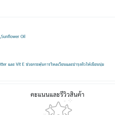
E,Sunflower Oil
er และ Vit E ช่วยกระตุ้นการไหลเวียนและบำรุงผิวให้เนียนนุ่ม
คะแนนและรีวิวสินค้า