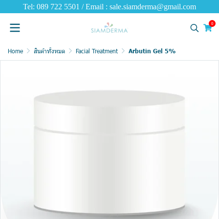
Tel: 089 722 5501 / Email : sale.siamderma@gmail.com
0
Home
สินค้าทั้งหมด
Facial Treatment
Arbutin Gel 5%