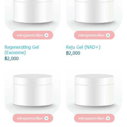
Regenerating Gel
Reju Gel (NAD+)
(Exosome)
฿2,000
฿2,000