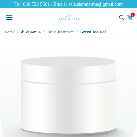
Tel: 089 722 5501 / Email : sale.siamderma@gmail.com
0
Home
สินค้าทั้งหมด
Facial Treatment
Green tea Gel