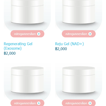
Regenerating Gel
Reju Gel (NAD+)
(Exosome)
฿2,000
฿2,000