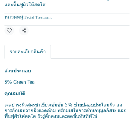
และฟื้นฟูผิวให้สดใส
หมวดหมู่:
Facial Treatment
แชร์
รายละเอียดสินค้า
ส่วนประกอบ
5% Green Tea
คุณสมบัติ
เจลบำรุงผิวสูตรชาเขียวเข้มข้น 5% ช่วยปลอบประโลมผิว ลด
การอักเสบจากสิ่งแวดล้อม พร้อมเสริมการต้านอนุมูลอิสระ และ
ฟื้นฟูผิวให้สดใส ผิวรู้สึกสงบและสดชื่นทันทีที่ใช้