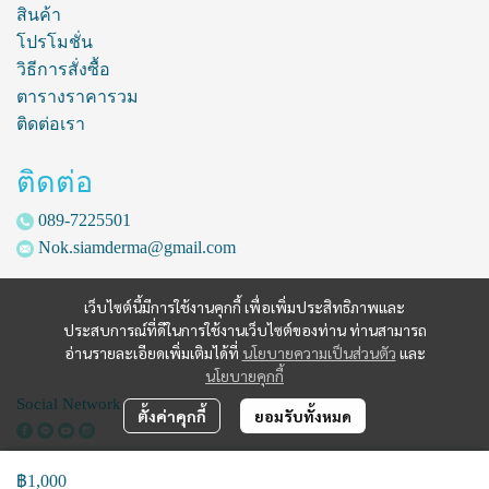
สินค้า
โปรโมชั่น
วิธีการสั่งซื้อ
ตารางราคารวม
ติดต่อเรา
ติดต่อ
089-7225501
Nok.siamderma@gmail.com
เว็บไซต์นี้มีการใช้งานคุกกี้ เพื่อเพิ่มประสิทธิภาพและ
ประสบการณ์ที่ดีในการใช้งานเว็บไซต์ของท่าน ท่านสามารถ
อ่านรายละเอียดเพิ่มเติมได้ที่
นโยบายความเป็นส่วนตัว
และ
นโยบายคุกกี้
Social Network
ตั้งค่าคุกกี้
ยอมรับทั้งหมด
฿1,000