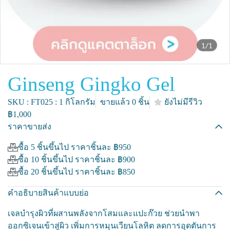
1/1
Ginseng Gingko Gel
SKU : FT025 : 1 กิโลกรัม
ขายแล้ว 0 ชิ้น
ยังไม่มีรีวิว
฿1,000
ราคาขายส่ง
ซื้อ 5 ชิ้นขึ้นไป ราคาชิ้นละ
฿950
ซื้อ 10 ชิ้นขึ้นไป ราคาชิ้นละ
฿900
ซื้อ 20 ชิ้นขึ้นไป ราคาชิ้นละ
฿850
คำอธิบายสินค้าแบบย่อ
เจลบำรุงผิวที่ผสานพลังจากโสมและแปะก๊วย ช่วยนำพา
ออกซิเจนเข้าสู่ผิว เพิ่มการหมุนเวียนโลหิต ลดการอุดตันการ