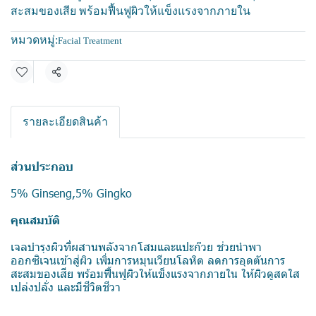
สะสมของเสีย พร้อมฟื้นฟูผิวให้แข็งแรงจากภายใน
หมวดหมู่:
Facial Treatment
แชร์
รายละเอียดสินค้า
ส่วนประกอบ
5% Ginseng,5% Gingko
คุณสมบัติ
เจลบำรุงผิวที่ผสานพลังจากโสมและแปะก๊วย ช่วยนำพา
ออกซิเจนเข้าสู่ผิว เพิ่มการหมุนเวียนโลหิต ลดการอุดตันการ
สะสมของเสีย พร้อมฟื้นฟูผิวให้แข็งแรงจากภายใน ให้ผิวดูสดใส
เปล่งปลั่ง และมีชีวิตชีวา