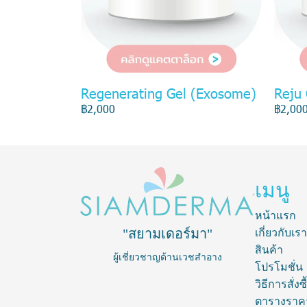
Regenerating Gel (Exosome)
Reju
฿2,000
฿2,00
เมนู
หน้าแรก
"สยามเดอร์มา"
เกี่ยวกับเรา
สินค้า
ผู้เชี่ยวชาญด้านเวชสำอาง
โปรโมชั่น
วิธีการสั่งซื
ตารางราค