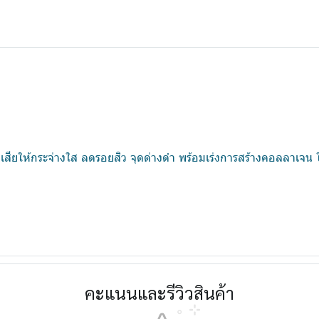
คล้ำเสียให้กระจ่างใส ลดรอยสิว จุดด่างดำ พร้อมเร่งการสร้างคอลลาเจน ใ
คะแนนและรีวิวสินค้า