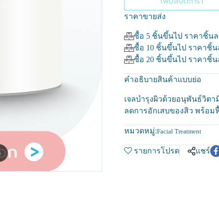
เพิ่มลงตะกร้า
ราคาขายส่ง
ซื้อ 5 ชิ้นขึ้นไป ราคาชิ้น
ซื้อ 10 ชิ้นขึ้นไป ราคาชิ้
ซื้อ 20 ชิ้นขึ้นไป ราคาชิ้
คำอธิบายสินค้าแบบย่อ
เจลบำรุงผิวด้วยอนุพันธ์วิตา
ลดการอักเสบของสิว พร้อมฟื้
หมวดหมู่:
Facial Treatment
รายการโปรด
แชร์
m