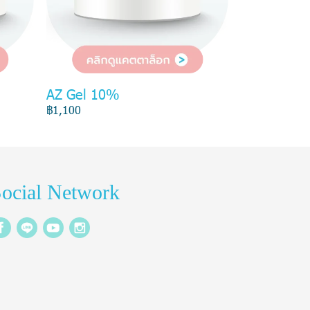
AZ Gel 10%
฿1,100
ocial Network