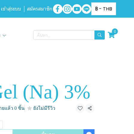
เข้าสู่ระบบ
สมัครสมาชิก
฿
-
THB
0
ิม
Gel (Na) 3%
ยแล้ว 0 ชิ้น
ยังไม่มีรีวิว
แชร์