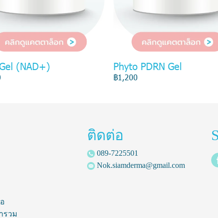
 Gel (NAD+)
Phyto PDRN Gel
0
฿1,200
ติดต่อ
S
089-7225501
Nok.siamderma@gmail.com
้อ
ารวม