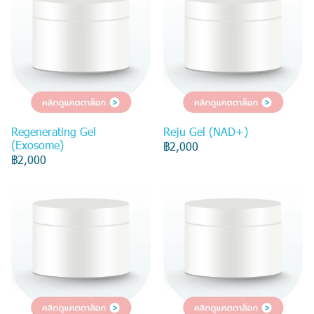
Regenerating Gel
Reju Gel (NAD+)
(Exosome)
฿2,000
฿2,000