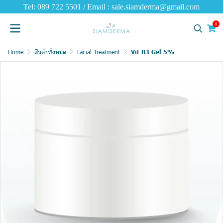
Tel: 089 722 5501 / Email : sale.siamderma@gmail.com
0
Home
สินค้าทั้งหมด
Facial Treatment
Vit B3 Gel 5%