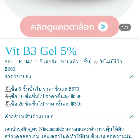
1/1
Vit B3 Gel 5%
SKU : FT042 : 1 กิโลกรัม
ขายแล้ว 1 ชิ้น
ยังไม่มีรีวิว
฿600
ราคาขายส่ง
ซื้อ 5 ชิ้นขึ้นไป ราคาชิ้นละ
฿570
ซื้อ 10 ชิ้นขึ้นไป ราคาชิ้นละ
฿540
ซื้อ 20 ชิ้นขึ้นไป ราคาชิ้นละ
฿510
คำอธิบายสินค้าแบบย่อ
เจลบำรุงผิวสูตร Niacinamide ลดรอยแดง/ดำ กระตุ้นให้ผิว
สร้างคอลลาเจน และเซราไมด์ ทำให้ผิวแข็งแรง ลดความมัน