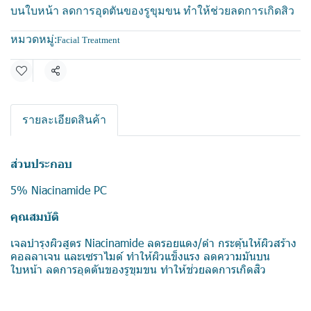
บนใบหน้า ลดการอุดตันของรูขุมขน ทำให้ช่วยลดการเกิดสิว
หมวดหมู่:
Facial Treatment
แชร์
รายละเอียดสินค้า
ส่วนประกอบ
5% Niacinamide PC
คุณสมบัติ
เจลบำรุงผิวสูตร Niacinamide ลดรอยแดง/ดำ กระตุ้นให้ผิวสร้าง
คอลลาเจน และเซราไมด์ ทำให้ผิวแข็งแรง ลดความมันบน
ใบหน้า ลดการอุดตันของรูขุมขน ทำให้ช่วยลดการเกิดสิว