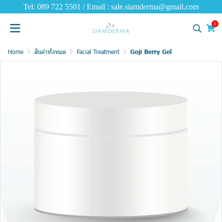
Tel: 089 722 5501 / Email : sale.siamderma@gmail.com
0
Home
สินค้าทั้งหมด
Facial Treatment
Goji Berry Gel