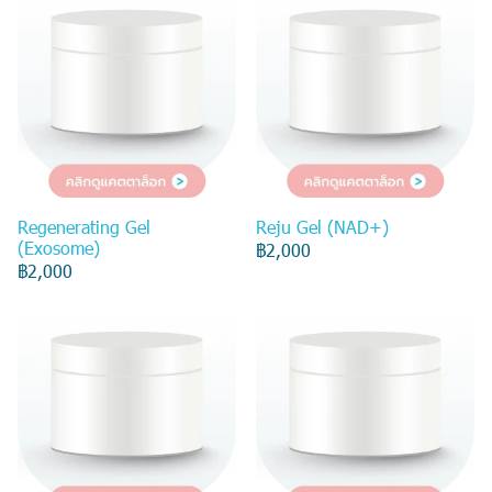
Regenerating Gel
Reju Gel (NAD+)
(Exosome)
฿2,000
฿2,000