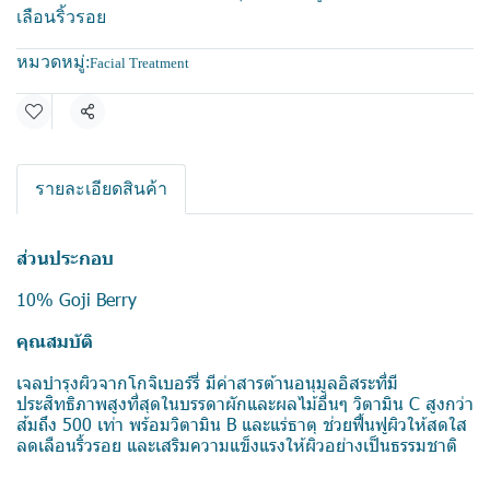
เลือนริ้วรอย
หมวดหมู่:
Facial Treatment
แชร์
รายละเอียดสินค้า
ส่วนประกอบ
10% Goji Berry
คุณสมบัติ
เจลบำรุงผิวจากโกจิเบอร์รี่ มีค่าสารต้านอนุมูลอิสระที่มี
ประสิทธิภาพสูงที่สุดในบรรดาผักและผลไม้อื่นๆ วิตามิน C สูงกว่า
ส้มถึง 500 เท่า พร้อมวิตามิน B และแร่ธาตุ ช่วยฟื้นฟูผิวให้สดใส
ลดเลือนริ้วรอย และเสริมความแข็งแรงให้ผิวอย่างเป็นธรรมชาติ