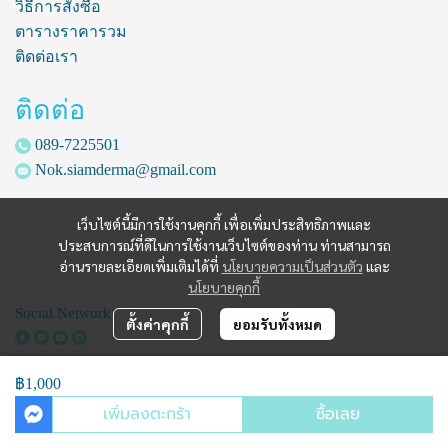
วิธีการสั่งซื้อ
ตารางราคารวม
ติดต่อเรา
ติดต่อ
089-7225501
Nok.siamderma@gmail.com
เว็บไซต์นี้มีการใช้งานคุกกี้ เพื่อเพิ่มประสิทธิภาพและ
ประสบการณ์ที่ดีในการใช้งานเว็บไซต์ของท่าน ท่านสามารถ
อ่านรายละเอียดเพิ่มเติมได้ที่
นโยบายความเป็นส่วนตัว
และ
นโยบายคุกกี้
Social Network
ตั้งค่าคุกกี้
ยอมรับทั้งหมด
฿1,000
Copyright | All Rights Reserved | Powered by siamderma.com
เพิ่มลงตะกร้า
ซื้อเลย
Powered By
MakeWebEasy