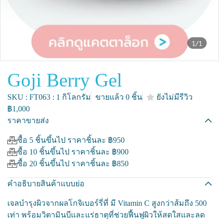
1/1
Goji Berry Gel
SKU : FT063 : 1 กิโลกรัม
ขายแล้ว 0 ชิ้น
ยังไม่มีรีวิว
฿1,000
ราคาขายส่ง
ซื้อ 5 ชิ้นขึ้นไป ราคาชิ้นละ
฿950
ซื้อ 10 ชิ้นขึ้นไป ราคาชิ้นละ
฿900
ซื้อ 20 ชิ้นขึ้นไป ราคาชิ้นละ
฿850
คำอธิบายสินค้าแบบย่อ
เจลบำรุงผิวจากผลโกจิเบอร์รี่ที่ มี Vitamin C สูงกว่าส้มถึง 500
เท่า พร้อมวิตามินบีและแร่ธาตุที่ช่วยฟื้นฟูผิวให้สดใสและลด