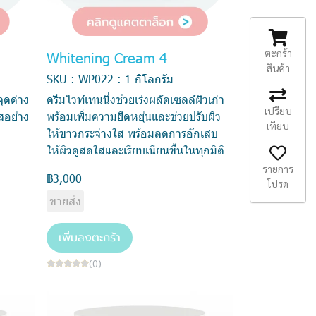
ตะกร้า
Whitening Cream 4
สินค้า
SKU : WP022 : 1 กิโลกรัม
จุดด่าง
ครีมไวท์เทนนิ่งช่วยเร่งผลัดเซลล์ผิวเก่า
เปรียบ
สอย่าง
พร้อมเพิ่มความยืดหยุ่นและช่วยปรับผิว
เทียบ
ให้ขาวกระจ่างใส พร้อมลดการอักเสบ
ให้ผิวดูสดใสและเรียบเนียนขึ้นในทุกมิติ
รายการ
฿3,000
โปรด
ขายส่ง
เพิ่มลงตะกร้า
(0)