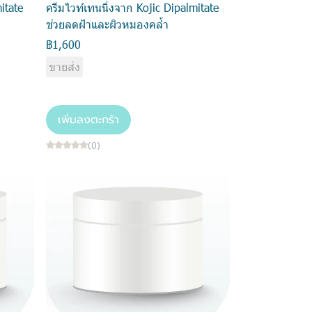
itate
ครีมไวท์เทนนิ่งจาก Kojic Dipalmitate
ช่วยลดฝ้าและผิวหมองคล้ำ
฿1,600
ขายส่ง
เพิ่มลงตะกร้า
(0)