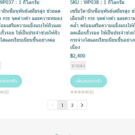
WP037 : 1 กิโลกรัม
SKU : WP038 : 1 กิโลกรัม
ิตามินซีอนุพันธ์เสถียรสูง ช่วยลด
เซรั่มวิตามินซีอนุพันธ์เสถียรสูง 
้า กระ จุดด่างดำ และความหมอง
เลือนฝ้า กระ จุดด่างดำ และคว
ร้อมเสริมความแข็งแรงให้ผิวและ
คล้ำ พร้อมเสริมความแข็งแรงให้
ริ้วรอย ใช้เป็นประจำช่วยให้ผิว
ลดเลือนริ้วรอย ใช้เป็นประจำช่วยใ
ใสและเรียบเนียนขึ้นอย่างต่อ
กระจ่างใสและเรียบเนียนขึ้นอย่าง
เนื่อง
0
฿2,400
ง
ขายส่ง
มลงตะกร้า
เพิ่มลงตะกร้า
(0)
(0)
1
2