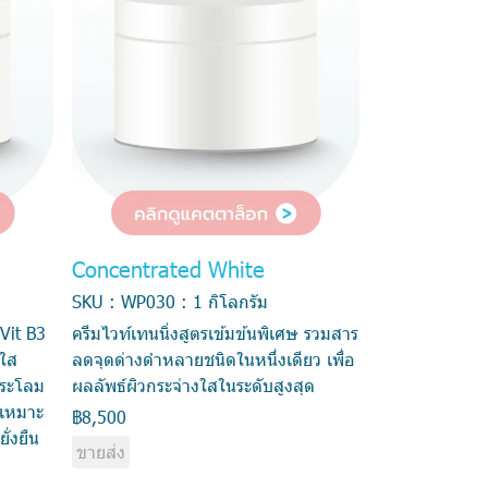
Concentrated White
SKU : WP030 : 1 กิโลกรัม
Vit B3
ครีมไวท์เทนนิ่งสูตรเข้มข้นพิเศษ รวมสาร
วใส
ลดจุดด่างดำหลายชนิดในหนึ่งเดียว เพื่อ
ประโลม
ผลลัพธ์ผิวกระจ่างใสในระดับสูงสุด
 เหมาะ
฿8,500
ั่งยืน
ขายส่ง