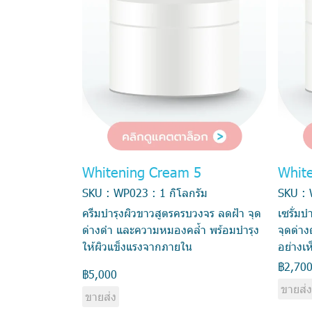
Whitening Cream 5
Whit
SKU : WP023 : 1 กิโลกรัม
SKU : 
ครีมบำรุงผิวขาวสูตรครบวงจร ลดฝ้า จุด
เซรั่มบ
ด่างดำ และความหมองคล้ำ พร้อมบำรุง
จุดด่า
ให้ผิวแข็งแรงจากภายใน
อย่างเ
฿2,70
฿5,000
ขายส่
ขายส่ง