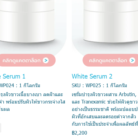
e Serum 1
White Serum 2
WP024 : 1 กิโลกรัม
SKU : WP025 : 1 กิโลกรัม
ำรุงผิวขาวเนื้อบางเบา ลดฝ้าและ
เซรั่มบำรุงผิวขาวผสาน Arbutin, 
งดำ พร้อมปรับผิวให้ขาวกระจ่างใส
และ Tranexamic ช่วยให้ผิวดูขา
ห็นผล
อย่างเป็นธรรมชาติ พร้อมปลอบ
ผิวที่อักเสบและลดรอยดำจากสิว
0
กับการใช้เป็นประจำเพื่อผลลัพธ์ที่ย
ง
฿2,200