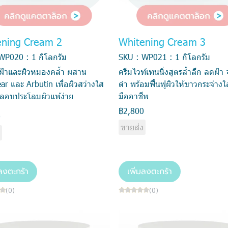
ening Cream 2
Whitening Cream 3
WP020 : 1 กิโลกรัม
SKU : WP021 : 1 กิโลกรัม
ฝ้าและผิวหมองคล้ำ ผสาน
ครีมไวท์เทนนิ่งสูตรล้ำลึก ลดฝ้า 
ar และ Arbutin เพื่อผิวสว่างใส
ดำ พร้อมฟื้นฟูผิวให้ขาวกระจ่างใ
ลอบประโลมผิวแพ้ง่าย
มืออาชีพ
฿2,800
0
ขายส่ง
ง
มลงตะกร้า
เพิ่มลงตะกร้า
(0)
(0)