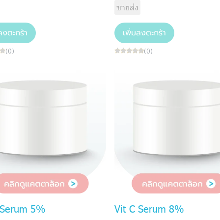
ขายส่ง
มลงตะกร้า
เพิ่มลงตะกร้า
(0)
(0)
C Serum 5%
Vit C Serum 8%