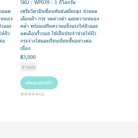
SKU : WP039 : 1 กิโลกรัม
ช่วยลด
เซรั่มวิตามินซีอนุพันธ์เสถียรสูง ช่วยลด
ามหมอง
เลือนฝ้า กระ จุดด่างดำ และความหมอง
ผิวและ
คล้ำ พร้อมเสริมความแข็งแรงให้ผิวและ
ห้ผิว
ลดเลือนริ้วรอย ใช้เป็นประจำช่วยให้ผิว
ต่อ
กระจ่างใสและเรียบเนียนขึ้นอย่างต่อ
เนื่อง
฿3,000
ขายส่ง
เพิ่มลงตะกร้า
(0)