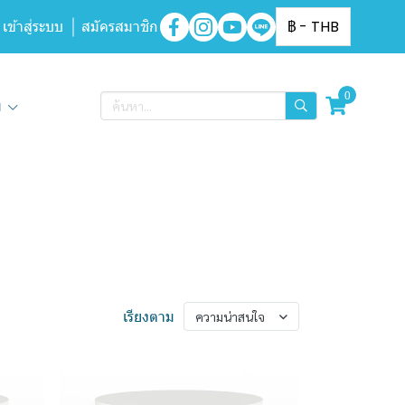
เข้าสู่ระบบ
สมัครสมาชิก
฿
-
THB
0
ิม
เรียงตาม
ความน่าสนใจ